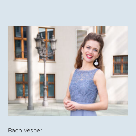
(c) Alexander Duesterberg
Bach Vesper