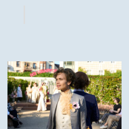
(c) Nils Heck; Der Triumph der Treue, Staatstheater
Darmstadt