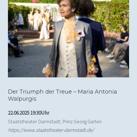
(c) Nils Heck; Der Triumph der Treue, Staatstheater
Darmstadt
Der Triumph der Treue – Maria Antonia
Walpurgis
22.06.2025 19:30Uhr
Staatstheater Darmstadt; Prinz Georg Garten
https://www.staatstheater-darmstadt.de/