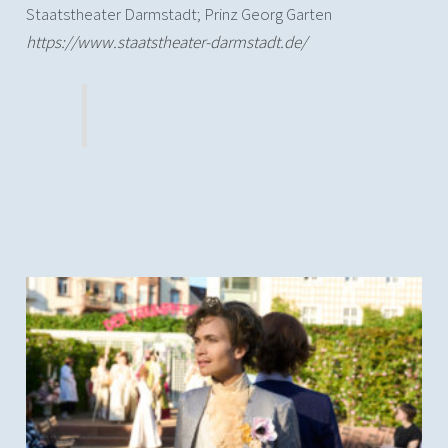
Staatstheater Darmstadt; Prinz Georg Garten
https://www.staatstheater-darmstadt.de/
(c) Nils Heck; Der Triumph der Treue, Staatstheater
Darmstadt