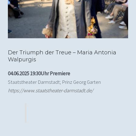
Der Triumph der Treue – Maria Antonia
Walpurgis
04.06.2025 19:30Uhr Premiere
Staatstheater Darmstadt; Prinz Georg Garten
https://www.staatstheater-darmstadt.de/