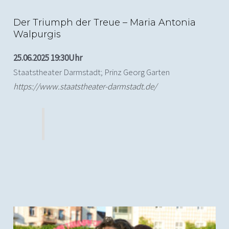
Der Triumph der Treue – Maria Antonia
Walpurgis
25.06.2025 19:30Uhr
Staatstheater Darmstadt; Prinz Georg Garten
https://www.staatstheater-darmstadt.de/