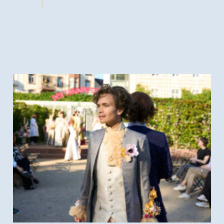
(c) Nils Heck; Der Triumph der Treue, Staatstheater
Darmstadt