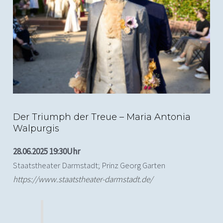
(c) Nils Heck; Der Triumph der Treue, Staatstheater
Darmstadt
Der Triumph der Treue – Maria Antonia
Walpurgis
28.06.2025 19:30Uhr
Staatstheater Darmstadt; Prinz Georg Garten
https://www.staatstheater-darmstadt.de/