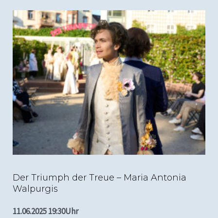
(c) Nils Heck; Der Triumph der Treue, Staatstheater
Darmstadt
Der Triumph der Treue – Maria Antonia
Walpurgis
11.06.2025 19:30Uhr