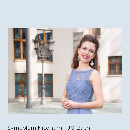
(c) Alexander Duesterberg
Symbolum Nicenum – J.S. Bach