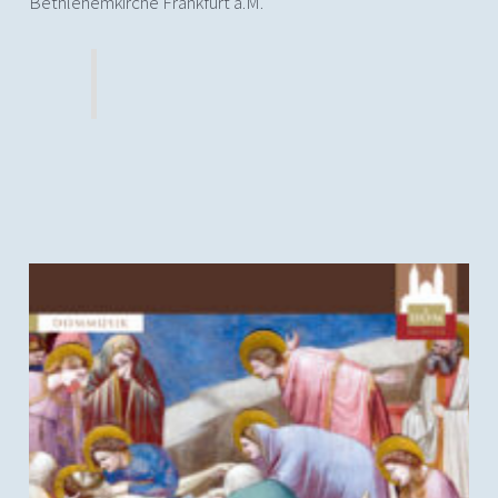
Bethlehemkirche Frankfurt a.M.