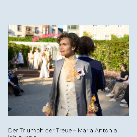
(c) Nils Heck; Der Triumph der Treue, Staatstheater
Darmstadt
Der Triumph der Treue – Maria Antonia