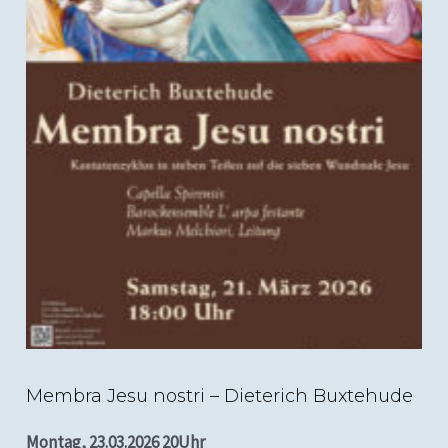
Membra Jesu nostri – Buxtehude
Membra Jesu nostri – Dieterich Buxtehude
Montag, 23.03.2026 20Uhr